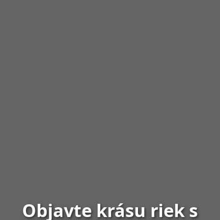
Objavte krásu riek s