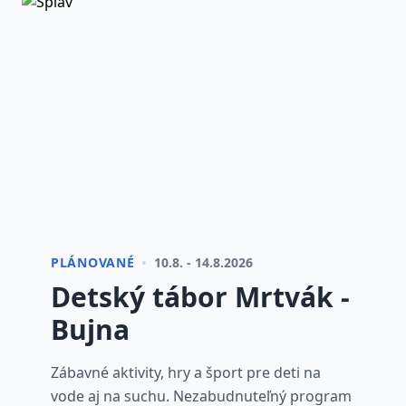
•
PLÁNOVANÉ
10.8. - 14.8.2026
Detský tábor Mrtvák -
Bujna
Zábavné aktivity, hry a šport pre deti na
vode aj na suchu. Nezabudnuteľný program