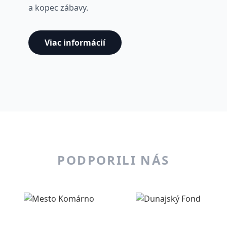
a kopec zábavy.
Viac informácií
PODPORILI NÁS