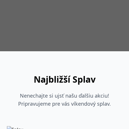
Najbližší Splav
Nenechajte si ujsť našu ďalšiu akciu!
Pripravujeme pre vás víkendový splav.