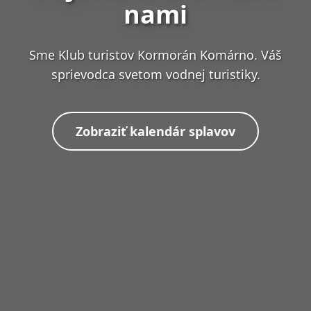
nami
Sme Klub turistov Kormorán Komárno. Váš
sprievodca svetom vodnej turistiky.
Zobraziť kalendár splavov