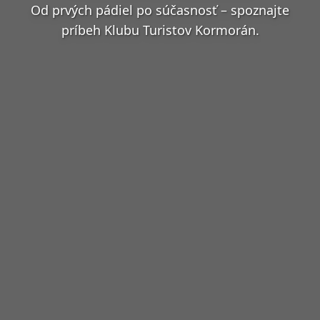
Od prvých pádiel po súčasnosť – spoznajte
príbeh Klubu Turistov Kormorán.