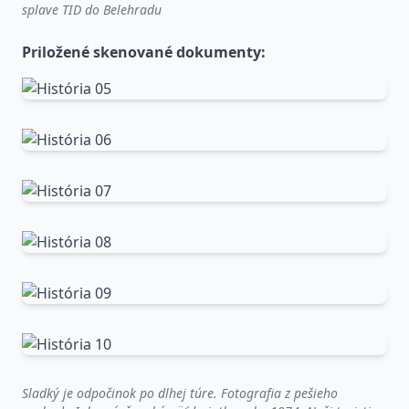
splave TID do Belehradu
Priložené skenované dokumenty:
Sladký je odpočinok po dlhej túre. Fotografia z pešieho