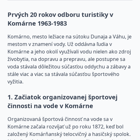
Prvých 20 rokov odboru turistiky v
Komárne 1963-1983
Komárno, mesto ležiace na sútoku Dunaja a Váhu, je
mestom v znamení vody. Už oddávna ľudia v
Komárne a jeho okolí využívali vodu nielen ako zdroj
živobytia, na dopravu a prepravu, ale postupne sa
voda stávala dôležitou súčasťou oddychu a zábavy a
stále viac a viac sa stávala súčasťou športového
vyžitia.
1. Začiatok organizovanej športovej
činnosti na vode v Komárne
Organizovaná športová činnosť na vode sa v
Komárne začala rozvíjať už po roku 1872, keď bol
založený Komárňanský telocvičný a hasičský spolok.