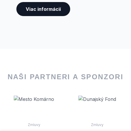
Viac informácií
NAŠI PARTNERI A SPONZORI
Zmluvy
Zmluvy