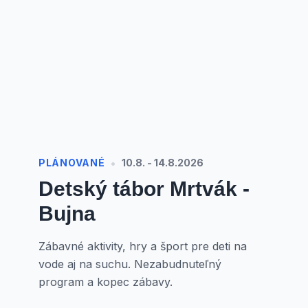
•
PLÁNOVANÉ
10.8. - 14.8.2026
Detský tábor Mrtvák -
Bujna
Zábavné aktivity, hry a šport pre deti na
vode aj na suchu. Nezabudnuteľný
program a kopec zábavy.