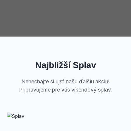
Najbližší Splav
Nenechajte si ujsť našu ďalšiu akciu!
Pripravujeme pre vás víkendový splav.