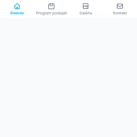
Domov
Program podujatí
Galéria
Kontakt
Zmluvy
Zmluvy
Zmluvy